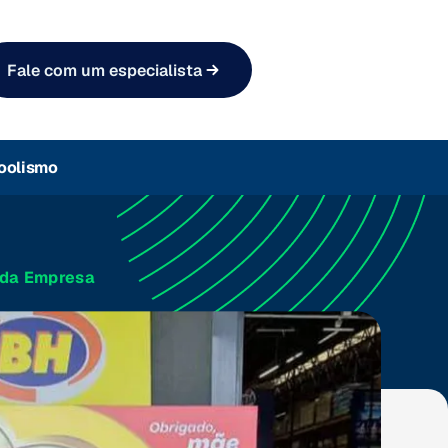
Fale com um especialista
oolismo
 da Empresa