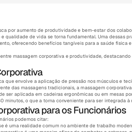
sca por aumento de produtividade e bem-estar dos colabo
ho e qualidade de vida se torna fundamental. Uma dessas p
o, oferecendo benefícios tangíveis para a saúde física e 
o entre massagem corporativa e produtividade, destacando
orporativa
 que envolve a aplicação de pressão nos músculos e tecido
erente das massagens tradicionais, a massagem corporativa
pode ser aplicada em cadeiras ergonômicas ou em mesas p
0 minutos, o que a torna conveniente para ser integrada à r
rporativa para os Funcionários
nários podemos citar:
se é uma realidade comum no ambiente de trabalho moderno