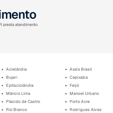
dimento
IR presta atendimento
Acrelândia
Assis Brasil
Bujari
Capixaba
Epitaciolândia
Feijó
Mâncio Lima
Manoel Urbano
Plácido de Castro
Porto Acre
Rio Branco
Rodrigues Alves