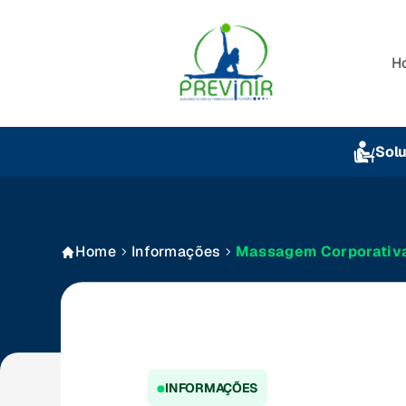
H
Sol
Home
Informações
Massagem Corporativa 
INFORMAÇÕES