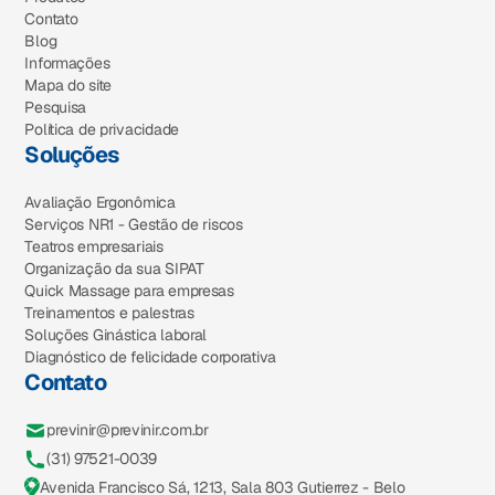
Contato
Blog
Informações
Mapa do site
Pesquisa
Política de privacidade
Soluções
Avaliação Ergonômica
Serviços NR1 - Gestão de riscos
Teatros empresariais
Organização da sua SIPAT
Quick Massage para empresas
Treinamentos e palestras
Soluções Ginástica laboral
Diagnóstico de felicidade corporativa
Contato
previnir@previnir.com.br
(31) 97521-0039
Avenida Francisco Sá, 1213, Sala 803 Gutierrez - Belo