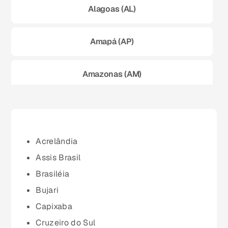
Alagoas (AL)
Amapá (AP)
Amazonas (AM)
Bahia (BA)
Ceará (CE)
Acrelândia
Assis Brasil
Espírito Santo (ES)
Brasiléia
Bujari
Goiás (GO)
Capixaba
Cruzeiro do Sul