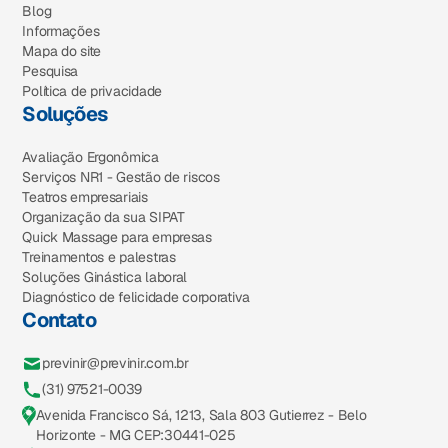
Blog
Informações
Mapa do site
Pesquisa
Política de privacidade
Soluções
Avaliação Ergonômica
Serviços NR1 - Gestão de riscos
Teatros empresariais
Organização da sua SIPAT
Quick Massage para empresas
Treinamentos e palestras
Soluções Ginástica laboral
Diagnóstico de felicidade corporativa
Contato
previnir@previnir.com.br
(31) 97521-0039
Avenida Francisco Sá, 1213, Sala 803 Gutierrez - Belo
Horizonte - MG CEP:30441-025