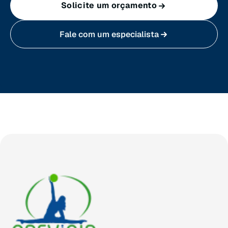
Solicite um orçamento
Sergipe (SE)
Fale com um especialista
Tocantins (TO)
Brasilia (DF)