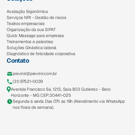
Avaliação Ergonômica
Serviços NR1 - Gestão de riscos
Teatros empresariais
Organização da sua SIPAT
Quick Massage para empresas
Treinamentos e palestras
Soluções Ginástica laboral
Diagnóstico de felicidade corporativa
Contato
previnir@previnir.com.br
(31) 97521-0039
Avenida Francisco Sá, 1213, Sala 803 Gutierrez - Belo
Horizonte - MG CEP:30441-025
Segunda à sexta Das 07h às 19h (Atendimento via WhatsApp
nos finais de semana).