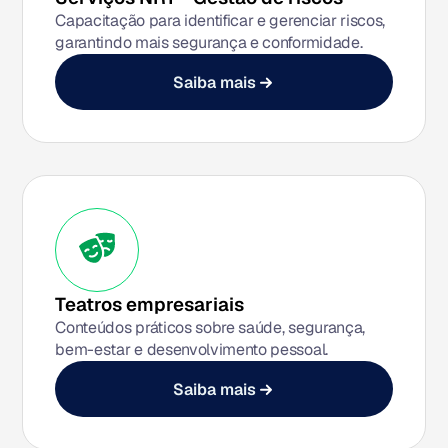
Capacitação para identificar e gerenciar riscos,
garantindo mais segurança e conformidade.
Saiba mais
Teatros empresariais
Conteúdos práticos sobre saúde, segurança,
bem-estar e desenvolvimento pessoal.
Saiba mais