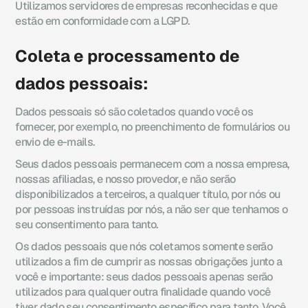
Utilizamos servidores de empresas reconhecidas e que
estão em conformidade com a LGPD.
Coleta e processamento de
dados pessoais:
Dados pessoais só são coletados quando você os
fornecer, por exemplo, no preenchimento de formulários ou
envio de e-mails.
Seus dados pessoais permanecem com a nossa empresa,
nossas afiliadas, e nosso provedor, e não serão
disponibilizados a terceiros, a qualquer título, por nós ou
por pessoas instruídas por nós, a não ser que tenhamos o
seu consentimento para tanto.
Os dados pessoais que nós coletamos somente serão
utilizados a fim de cumprir as nossas obrigações junto a
você e importante: seus dados pessoais apenas serão
utilizados para qualquer outra finalidade quando você
tiver dado seu consentimento específico para tanto. Você