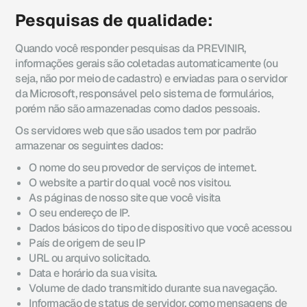
Pesquisas de qualidade:
Quando você responder pesquisas da PREVINIR,
informações gerais são coletadas automaticamente (ou
seja, não por meio de cadastro) e enviadas para o servidor
da Microsoft, responsável pelo sistema de formulários,
porém não são armazenadas como dados pessoais.
Os servidores web que são usados tem por padrão
armazenar os seguintes dados:
O nome do seu provedor de serviços de internet.
O website a partir do qual você nos visitou.
As páginas de nosso site que você visita
O seu endereço de IP.
Dados básicos do tipo de dispositivo que você acessou
País de origem de seu IP
URL ou arquivo solicitado.
Data e horário da sua visita.
Volume de dado transmitido durante sua navegação.
Informação de status de servidor, como mensagens de