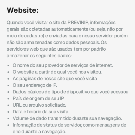
Website:
Quando você visitar o site da PREVINIR, informações
gerais são coletadas automaticamente (ou seja, não por
meio de cadastro) e enviadas para o nosso servidor, porém
não são armazenadas como dados pessoais. Os
servidores web que são usados tem por padrão
armazenar os seguintes dados:
O nome do seu provedor de serviços de internet.
O website a partir do qual você nos visitou.
As páginas de nosso site que você visita
O seu endereço de IP.
Dados básicos do tipo de dispositivo que você acessou
País de origem de seu IP
URL ou arquivo solicitado.
Data e horário da sua visita.
Volume de dado transmitido durante sua navegação.
Informação de status de servidor, como mensagens de
erro durante a navegação.