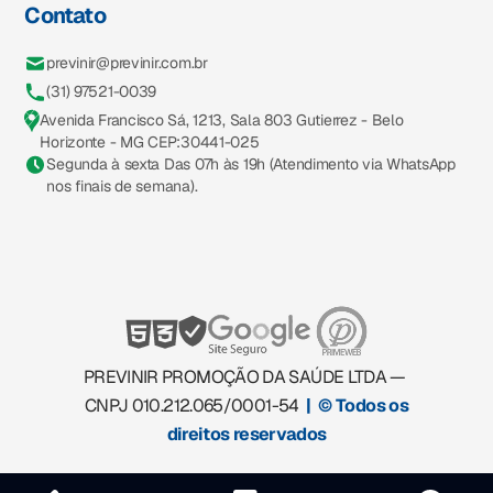
Contato
previnir@previnir.com.br
(31) 97521-0039
Avenida Francisco Sá, 1213, Sala 803 Gutierrez - Belo
Horizonte - MG CEP:30441-025
Segunda à sexta Das 07h às 19h (Atendimento via WhatsApp
nos finais de semana).
PREVINIR PROMOÇÃO DA SAÚDE LTDA —
CNPJ 010.212.065/0001-54
| © Todos os
direitos reservados