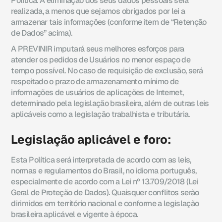
Política. A eliminação dos seus dados pessoais será
realizada, a menos que sejamos obrigados por lei a
armazenar tais informações (conforme item de “Retenção
de Dados” acima).
A PREVINIR imputará seus melhores esforços para
atender os pedidos de Usuários no menor espaço de
tempo possível. No caso de requisição de exclusão, será
respeitado o prazo de armazenamento mínimo de
informações de usuários de aplicações de Internet,
determinado pela legislação brasileira, além de outras leis
aplicáveis como a legislação trabalhista e tributária.
Legislação aplicável e foro:
Esta Política será interpretada de acordo com as leis,
normas e regulamentos do Brasil, no idioma português,
especialmente de acordo com a Lei nº 13.709/2018 (Lei
Geral de Proteção de Dados). Quaisquer conflitos serão
dirimidos em território nacional e conforme a legislação
brasileira aplicável e vigente à época.