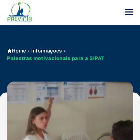
Home
Informações
Palestras motivacionais para a SIPAT