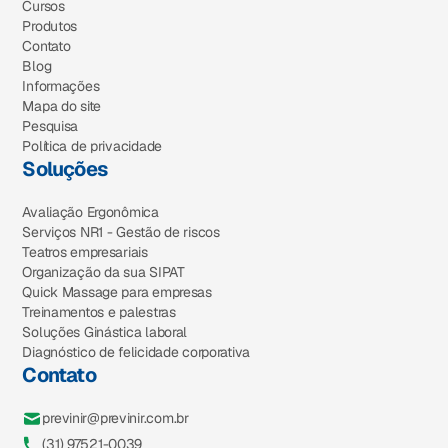
Cursos
Produtos
Contato
Blog
Informações
Mapa do site
Pesquisa
Política de privacidade
Soluções
Avaliação Ergonômica
Serviços NR1 - Gestão de riscos
Teatros empresariais
Organização da sua SIPAT
Quick Massage para empresas
Treinamentos e palestras
Soluções Ginástica laboral
Diagnóstico de felicidade corporativa
Contato
previnir@previnir.com.br
(31) 97521-0039