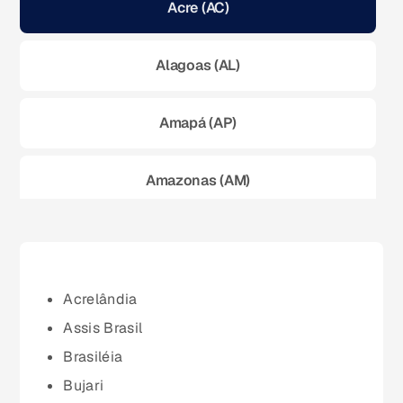
Acre (AC)
Alagoas (AL)
Amapá (AP)
Amazonas (AM)
Bahia (BA)
Ceará (CE)
Acrelândia
Assis Brasil
Espírito Santo (ES)
Brasiléia
Bujari