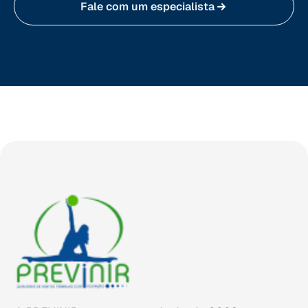
Fale com um especialista
Tocantins (TO)
Brasilia (DF)