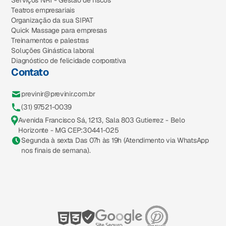
Serviços NR1 - Gestão de riscos
Teatros empresariais
Organização da sua SIPAT
Quick Massage para empresas
Treinamentos e palestras
Soluções Ginástica laboral
Diagnóstico de felicidade corporativa
Contato
previnir@previnir.com.br
(31) 97521-0039
Avenida Francisco Sá, 1213, Sala 803 Gutierrez - Belo
Horizonte - MG CEP:30441-025
Segunda à sexta Das 07h às 19h (Atendimento via WhatsApp
nos finais de semana).