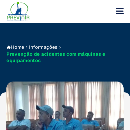
Home
Informações
Prevenção de acidentes com máquinas e
equipamentos