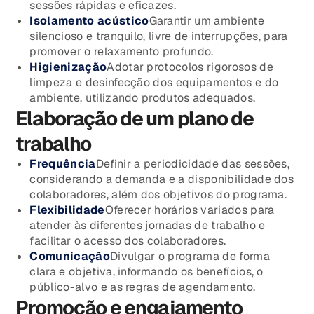
sessões rápidas e eficazes.
Isolamento acústico
Garantir um ambiente
silencioso e tranquilo, livre de interrupções, para
promover o relaxamento profundo.
Higienização
Adotar protocolos rigorosos de
limpeza e desinfecção dos equipamentos e do
ambiente, utilizando produtos adequados.
Elaboração de um plano de
trabalho
Frequência
Definir a periodicidade das sessões,
considerando a demanda e a disponibilidade dos
colaboradores, além dos objetivos do programa.
Flexibilidade
Oferecer horários variados para
atender às diferentes jornadas de trabalho e
facilitar o acesso dos colaboradores.
Comunicação
Divulgar o programa de forma
clara e objetiva, informando os benefícios, o
público-alvo e as regras de agendamento.
Promoção e engajamento