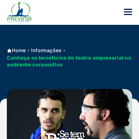
Home
Informações
Conheça os benefícios do teatro empresarial no
ambiente corporativo