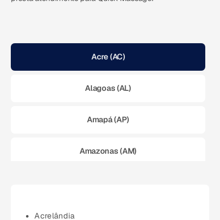
Acre (AC)
Alagoas (AL)
Amapá (AP)
Amazonas (AM)
Bahia (BA)
Ceará (CE)
Acrelândia