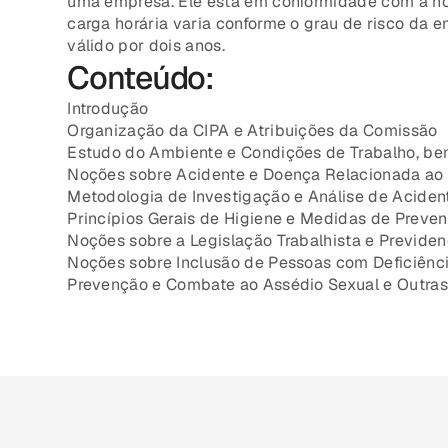
uma empresa. Ele está em conformidade com a no
carga horária varia conforme o grau de risco da em
válido por dois anos.
Conteúdo:
Introdução
Organização da CIPA e Atribuições da Comissão
Estudo do Ambiente e Condições de Trabalho, be
Noções sobre Acidente e Doença Relacionada ao 
Metodologia de Investigação e Análise de Acide
Princípios Gerais de Higiene e Medidas de Preve
Noções sobre a Legislação Trabalhista e Previden
Noções sobre Inclusão de Pessoas com Deficiênci
Prevenção e Combate ao Assédio Sexual e Outras