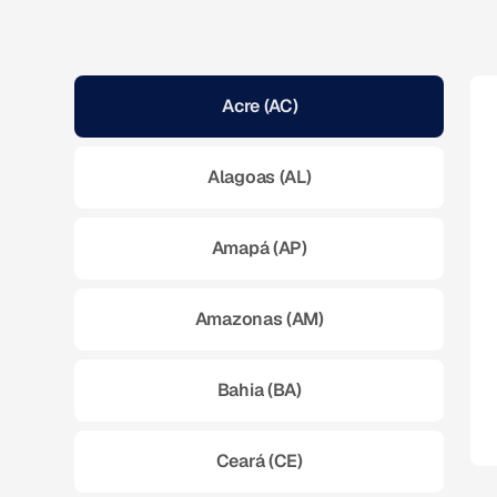
Acre (AC)
Alagoas (AL)
Amapá (AP)
Amazonas (AM)
Bahia (BA)
Ceará (CE)