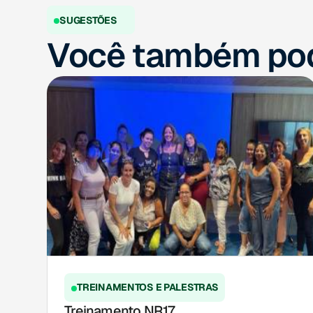
SUGESTÕES
Você também pod
TREINAMENTOS E PALESTRAS
Treinamento NR17