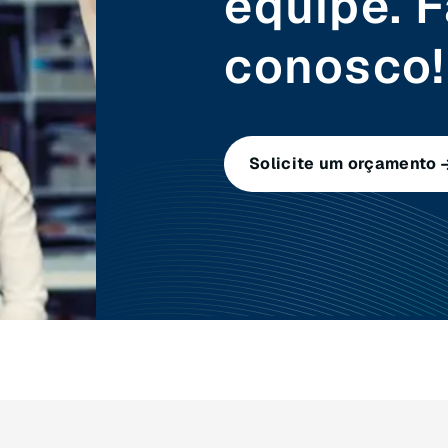
equipe. F
conosco!
Solicite um orçamento