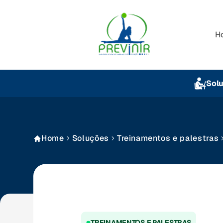
H
Sol
Home
Soluções
Treinamentos e palestras
TREINAMENTOS E PALESTRAS