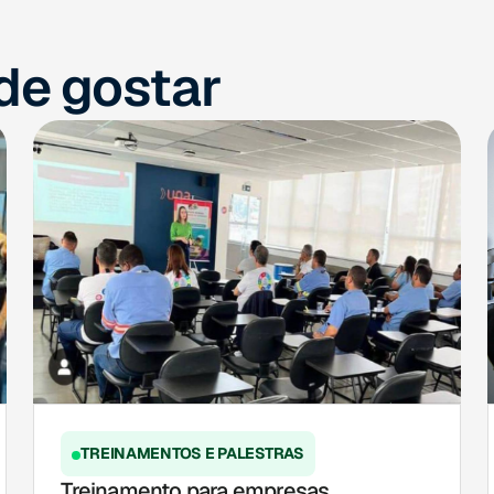
e gostar
TREINAMENTOS E PALESTRAS
Treinamento para empresas