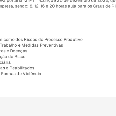
va portaria MTP nº 4.219, de 20 de dezembro de 2022, qu
presa, sendo: 8, 12, 16 e 20 horas aula para os Graus de Ri
m como dos Riscos do Processo Produtivo
Trabalho e Medidas Preventivas
ntes e Doenças
nção de Risco
ciária
as e Reabilitados
 Formas de Violência