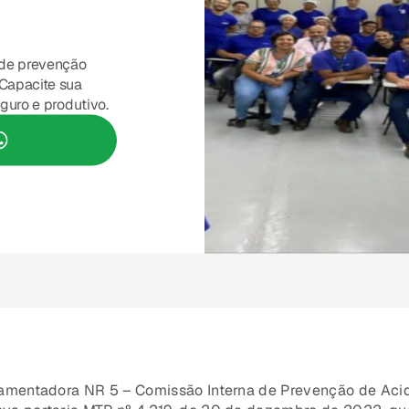
 de prevenção
Capacite sua
guro e produtivo.
lamentadora NR 5 – Comissão Interna de Prevenção de Aci