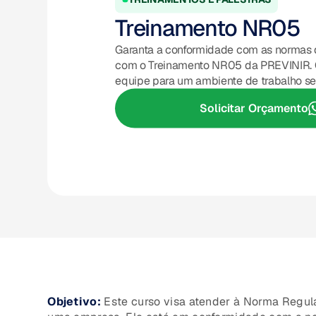
Treinamento NR05
Garanta a conformidade com as normas
com o Treinamento NR05 da PREVINIR. 
equipe para um ambiente de trabalho se
Solicitar Orçamento
Objetivo:
Este curso visa atender à Norma Regu