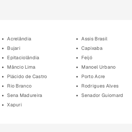
Acrelândia
Assis Brasil
Bujari
Capixaba
Epitaciolândia
Feijó
Mâncio Lima
Manoel Urbano
Plácido de Castro
Porto Acre
Rio Branco
Rodrigues Alves
Sena Madureira
Senador Guiomard
Xapuri