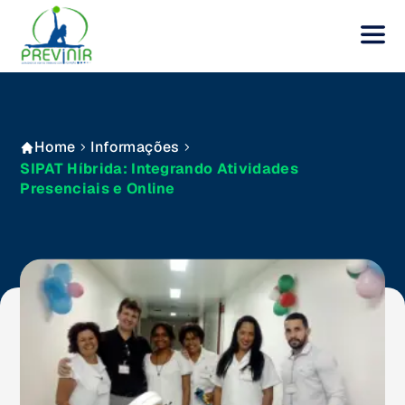
Home
Informações
SIPAT Híbrida: Integrando Atividades
Presenciais e Online