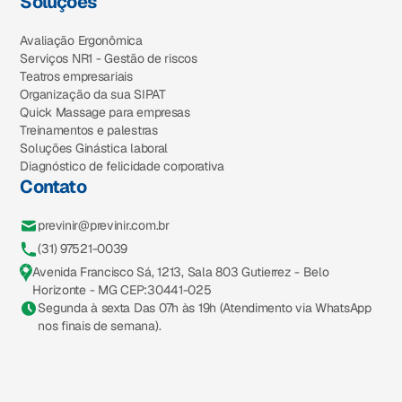
Soluções
Avaliação Ergonômica
Serviços NR1 - Gestão de riscos
Teatros empresariais
Organização da sua SIPAT
Quick Massage para empresas
Treinamentos e palestras
Soluções Ginástica laboral
Diagnóstico de felicidade corporativa
Contato
previnir@previnir.com.br
(31) 97521-0039
Avenida Francisco Sá, 1213, Sala 803 Gutierrez - Belo
Horizonte - MG CEP:30441-025
Segunda à sexta Das 07h às 19h (Atendimento via WhatsApp
nos finais de semana).