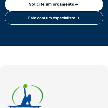
Solicite um orçamento
Sergipe (SE)
Fale com um especialista
Tocantins (TO)
Brasilia (DF)