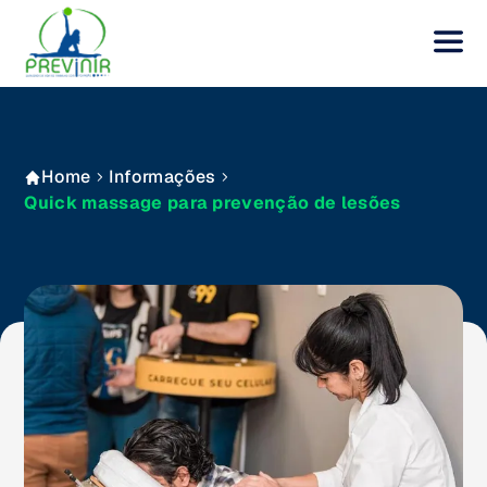
Home
Informações
Quick massage para prevenção de lesões