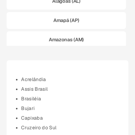
Alagoas (AL)
Amapá (AP)
Amazonas (AM)
Bahia (BA)
Ceará (CE)
Acrelândia
Assis Brasil
Espírito Santo (ES)
Brasiléia
Bujari
Goiás (GO)
Capixaba
Cruzeiro do Sul