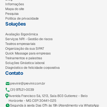
Informações
Mapa do site
Pesquisa
Política de privacidade
Soluções
Avaliação Ergonômica
Serviços NR1 - Gestão de riscos
Teatros empresariais
Organização da sua SIPAT
Quick Massage para empresas
Treinamentos e palestras
Soluções Ginástica laboral
Diagnóstico de felicidade corporativa
Contato
previnir@previnir.com.br
(31) 97521-0039
Avenida Francisco Sá, 1213, Sala 803 Gutierrez - Belo
Horizonte - MG CEP:30441-025
Segunda à sexta Das 07h às 19h (Atendimento via WhatsApp