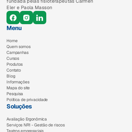
fundada pelas fisioterapeutas Carmen
Eler e Paola Masson
Menu
Home
Quem somos
Campanhas
Cursos
Produtos
Contato
Blog
Informações
Mapa do site
Pesquisa
Política de privacidade
Soluções
Avaliação Ergonômica
Serviços NR1 - Gestão de riscos
Teatros empresariais