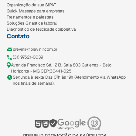
Organização da sua SIPAT
Quick Massage para empresas
Treinamentos e palestras
Soluções Ginástica laboral
Diagnóstico de felicidade corporativa
Contato
previnir@previnir.com.br
(31) 97521-0039
Avenida Francisco Sá, 1213, Sala 803 Gutierrez - Belo
Horizonte - MG CEP:30441-025
Segunda à sexta Das 07h às 19h (Atendimento via WhatsApp
nos finais de semana).
PREVINIR PROMOÇÃO DA SAÚDE LTDA —