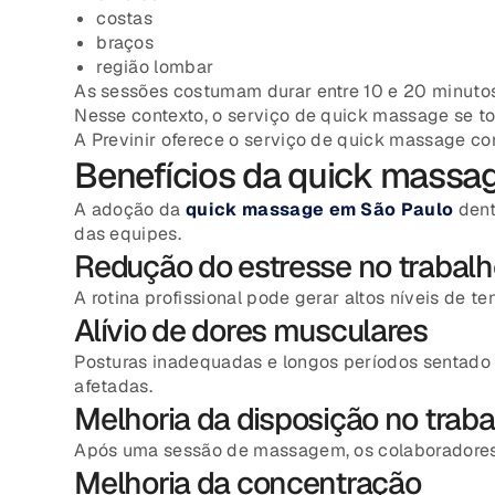
costas
braços
região lombar
As sessões costumam durar entre 10 e 20 minutos, 
Nesse contexto, o serviço de quick massage se t
A Previnir oferece o serviço de quick massage com
Benefícios da quick massag
A adoção da
quick massage em São Paulo
dent
das equipes.
Redução do estresse no trabalh
A rotina profissional pode gerar altos níveis de 
Alívio de dores musculares
Posturas inadequadas e longos períodos sentado 
afetadas.
Melhoria da disposição no traba
Após uma sessão de massagem, os colaboradores 
Melhoria da concentração