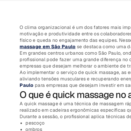
O clima organizacional é um dos fatores mais im
motivação e produtividade entre os colaboradores.
físico e queda no engajamento das equipes. Ness
massage em São Paulo
se destaca como uma das
Em grandes centros urbanos como São Paulo, onde
profissional pode fazer uma grande diferença no 
empresas que desejam melhorar o ambiente de tra
Ao implementar o serviço de quick massage, as e
aliviando tensões musculares e recuperando energ
Paulo
para empresas que desejam investir em sa
O que é quick massage no 
A quick massage é uma técnica de massagem rápi
realizado em cadeiras ergonômicas específicas q
Durante a sessão, o profissional aplica técnicas 
pescoço
ombros