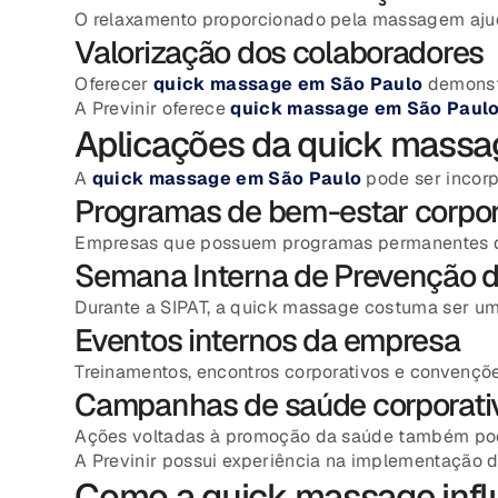
O relaxamento proporcionado pela massagem ajuda
Valorização dos colaboradores
Oferecer
quick massage em São Paulo
demonstr
A Previnir oferece
quick massage em São Paul
Aplicações da quick massa
A
quick massage em São Paulo
pode ser incorpo
Programas de bem-estar corpor
Empresas que possuem programas permanentes de 
Semana Interna de Prevenção d
Durante a SIPAT, a quick massage costuma ser um
Eventos internos da empresa
Treinamentos, encontros corporativos e convençõ
Campanhas de saúde corporati
Ações voltadas à promoção da saúde também pode
A Previnir possui experiência na implementação 
Como a quick massage influ