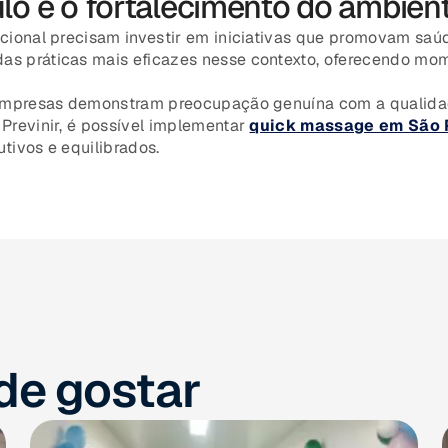
o e o fortalecimento do ambient
ional precisam investir em iniciativas que promovam saú
as práticas mais eficazes nesse contexto, oferecendo mom
empresas demonstram preocupação genuína com a qualidad
revinir, é possível implementar
quick massage em São 
tivos e equilibrados.
e gostar