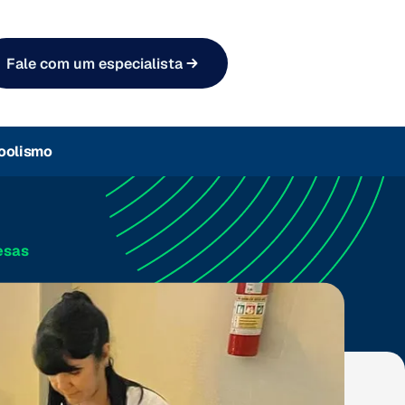
Fale com um especialista
oolismo
esas