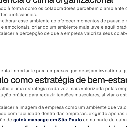
nado à forma como os colaboradores percebem o ambiente d
des profissionais.
melhorar esse ambiente ao oferecer momentos de pausa e re
e emocionais, criando um ambiente mais leve e equilibrad
ortalecer a percepção de que a empresa valoriza seus cola
enta importante para empresas que desejam investir na qu
o como estratégia de bem-estar
alho é uma estratégia cada vez mais valorizada pelas emp
ução prática para reduzir tensões musculares, aliviar o e
ortalecer a imagem da empresa como um ambiente que valor
do com facilidade dentro das empresas, exigindo apenas
ção de
quick massage em São Paulo
como parte de estra