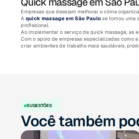
Quick massage em São Paul
Empresas que desejam melhorar o clima organizac
A
quick massage em São Paulo
se tornou uma d
profissional.
Ao implementar o serviço de quick massage, as 
Com o apoio de empresas especializadas como a P
criar ambientes de trabalho mais saudáveis, produ
SUGESTÕES
Você também pod