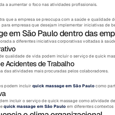
 a aumentar o foco nas atividades profissionais.
a que a empresa se preocupa com a saúde e qualidade de
o
para empresas que desejam implementar iniciativas de be
ge em São Paulo dentro das emp
rada a diferentes iniciativas corporativas voltadas à saúd
ativo
qualidade de vida podem incluir o serviço de quick mas
e Acidentes de Trabalho
a das atividades mais procuradas pelos colaboradores.
es podem incluir
quick massage em São Paulo
como part
va
m incluir o serviço de quick massage como atividade de
de
quick massage em São Paulo
em diferentes contextos 
encia o clima organizacional