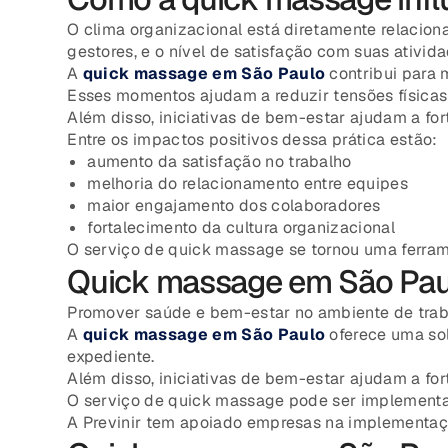
O clima organizacional está diretamente relacio
gestores, e o nível de satisfação com suas ativida
A
quick massage em São Paulo
contribui para 
Esses momentos ajudam a reduzir tensões físicas 
Além disso, iniciativas de bem-estar ajudam a f
Entre os impactos positivos dessa prática estão:
aumento da satisfação no trabalho
melhoria do relacionamento entre equipes
maior engajamento dos colaboradores
fortalecimento da cultura organizacional
O serviço de quick massage se tornou uma ferram
Quick massage em São Paul
Promover saúde e bem-estar no ambiente de trab
A
quick massage em São Paulo
oferece uma sol
expediente.
Além disso, iniciativas de bem-estar ajudam a f
O serviço de quick massage pode ser implementa
A Previnir tem apoiado empresas na implementa