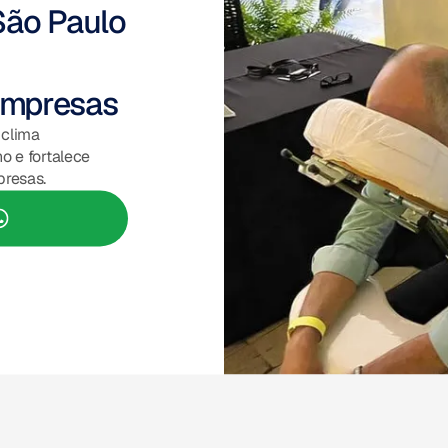
ão Paulo
empresas
 clima
o e fortalece
presas.