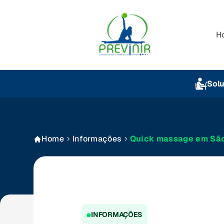
H
Sol
Home
Informações
Quick massage em São 
INFORMAÇÕES