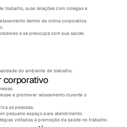
e trabalho, suas relações com colegas e
laxamento dentro da rotina corporativa.
o.
boradores e se preocupa com sua saúde.
alidade do ambiente de trabalho.
 corporativo
resas.
stresse e promover relaxamento durante o
iza as pessoas.
 um pequeno espaço para atendimento.
tégias voltadas à promoção da saúde no trabalho.