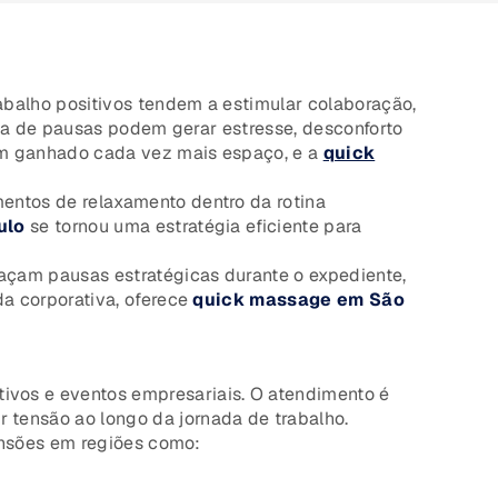
balho positivos tendem a estimular colaboração,
lta de pausas podem gerar estresse, desconforto
têm ganhado cada vez mais espaço, e a
quick
entos de relaxamento dentro da rotina
ulo
se tornou uma estratégia eficiente para
açam pausas estratégicas durante o expediente,
da corporativa, oferece
quick massage em São
ivos e eventos empresariais. O atendimento é
tensão ao longo da jornada de trabalho.
tensões em regiões como: