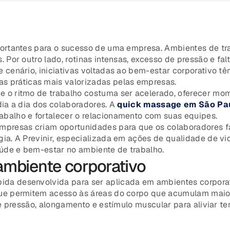
portantes para o sucesso de uma empresa. Ambientes de tra
 Por outro lado, rotinas intensas, excesso de pressão e fa
e cenário, iniciativas voltadas ao bem-estar corporativo 
 práticas mais valorizadas pelas empresas.
 o ritmo de trabalho costuma ser acelerado, oferecer mom
dia a dia dos colaboradores. A
quick massage em São Pa
balho e fortalecer o relacionamento com suas equipes.
mpresas criam oportunidades para que os colaboradores f
ia. A Previnir, especializada em ações de qualidade de vi
úde e bem-estar no ambiente de trabalho.
ambiente corporativo
da desenvolvida para ser aplicada em ambientes corporat
ue permitem acesso às áreas do corpo que acumulam maior 
de pressão, alongamento e estímulo muscular para aliviar 