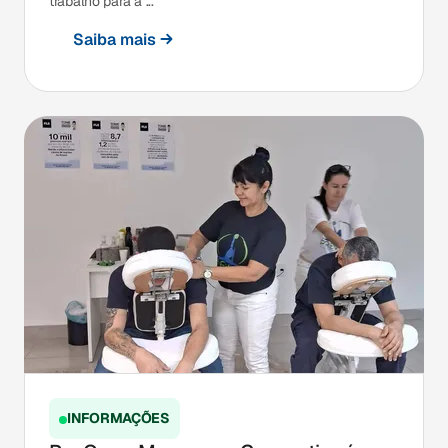
trabalho para a ...
Saiba mais
INFORMAÇÕES