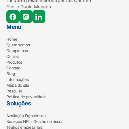
fundada pelas fisioterapeutas Carmen
Eler e Paola Masson
Menu
Home
Quem somos
Campanhas
Cursos
Produtos
Contato
Blog
Informações
Mapa do site
Pesquisa
Política de privacidade
Soluções
Avaliação Ergonômica
Serviços NR1 - Gestão de riscos
Teatros empresariais