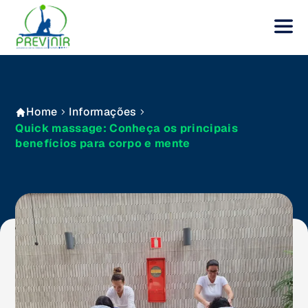
Home
Informações
Quick massage: Conheça os principais
benefícios para corpo e mente