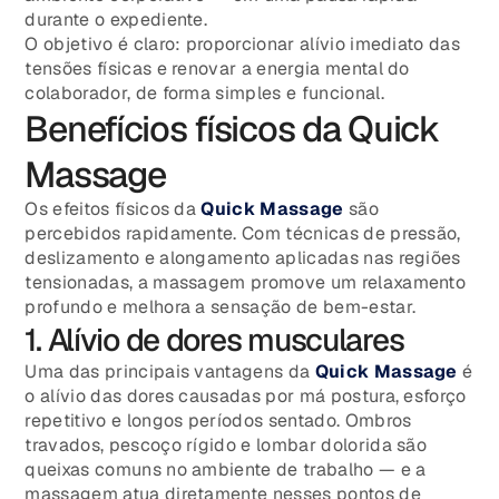
durante o expediente.
O objetivo é claro: proporcionar alívio imediato das
tensões físicas e renovar a energia mental do
colaborador, de forma simples e funcional.
Benefícios físicos da Quick
Massage
Os efeitos físicos da
Quick Massage
são
percebidos rapidamente. Com técnicas de pressão,
deslizamento e alongamento aplicadas nas regiões
tensionadas, a massagem promove um relaxamento
profundo e melhora a sensação de bem-estar.
1. Alívio de dores musculares
Uma das principais vantagens da
Quick Massage
é
o alívio das dores causadas por má postura, esforço
repetitivo e longos períodos sentado. Ombros
travados, pescoço rígido e lombar dolorida são
queixas comuns no ambiente de trabalho — e a
massagem atua diretamente nesses pontos de