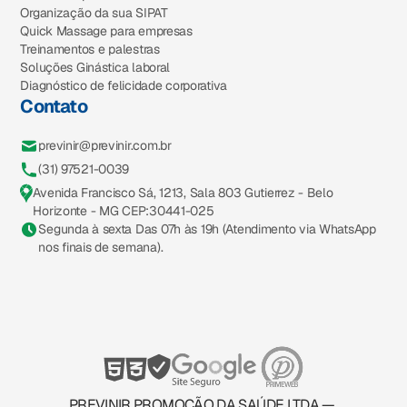
Organização da sua SIPAT
Quick Massage para empresas
Treinamentos e palestras
Soluções Ginástica laboral
Diagnóstico de felicidade corporativa
Contato
previnir@previnir.com.br
(31) 97521-0039
Avenida Francisco Sá, 1213, Sala 803 Gutierrez - Belo
Horizonte - MG CEP:30441-025
Segunda à sexta Das 07h às 19h (Atendimento via WhatsApp
nos finais de semana).
PREVINIR PROMOÇÃO DA SAÚDE LTDA —