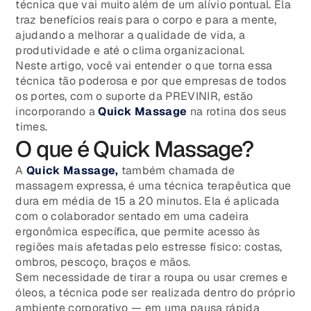
técnica que vai muito além de um alívio pontual. Ela
traz benefícios reais para o corpo e para a mente,
ajudando a melhorar a qualidade de vida, a
produtividade e até o clima organizacional.
Neste artigo, você vai entender o que torna essa
técnica tão poderosa e por que empresas de todos
os portes, com o suporte da PREVINIR, estão
incorporando a
Quick Massage
na rotina dos seus
times.
O que é Quick Massage?
A
Quick Massage,
também chamada de
massagem expressa, é uma técnica terapêutica que
dura em média de 15 a 20 minutos. Ela é aplicada
com o colaborador sentado em uma cadeira
ergonômica específica, que permite acesso às
regiões mais afetadas pelo estresse físico: costas,
ombros, pescoço, braços e mãos.
Sem necessidade de tirar a roupa ou usar cremes e
óleos, a técnica pode ser realizada dentro do próprio
ambiente corporativo — em uma pausa rápida