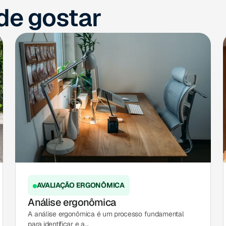
e gostar
AVALIAÇÃO ERGONÔMICA
Análise ergonômica
A análise ergonômica é um processo fundamental
para identificar e a...