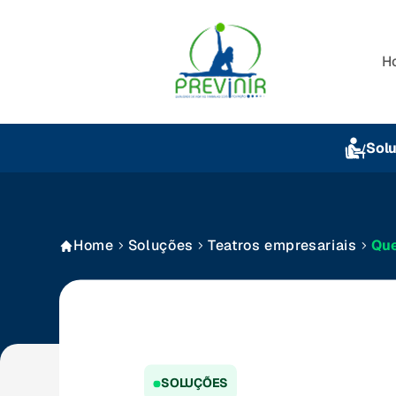
H
Sol
Home
Soluções
Teatros empresariais
Qu
SOLUÇÕES