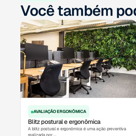
Você também pod
AVALIAÇÃO ERGONÔMICA
Blitz postural e ergonômica
A blitz postural e ergonômica é uma ação preventiva
realizada por ...