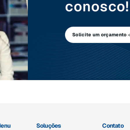
conosco!
Solicite um orçamento
enu
Soluções
Contato