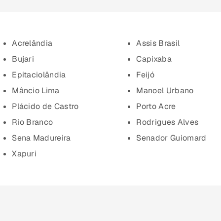
Acrelândia
Assis Brasil
Bujari
Capixaba
Epitaciolândia
Feijó
Mâncio Lima
Manoel Urbano
Plácido de Castro
Porto Acre
Rio Branco
Rodrigues Alves
Sena Madureira
Senador Guiomard
Xapuri