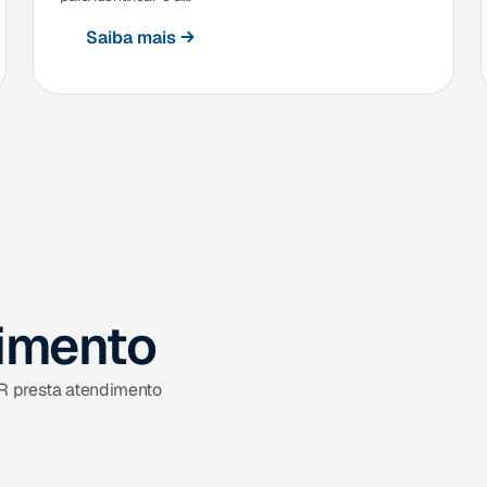
Saiba mais
dimento
IR presta atendimento