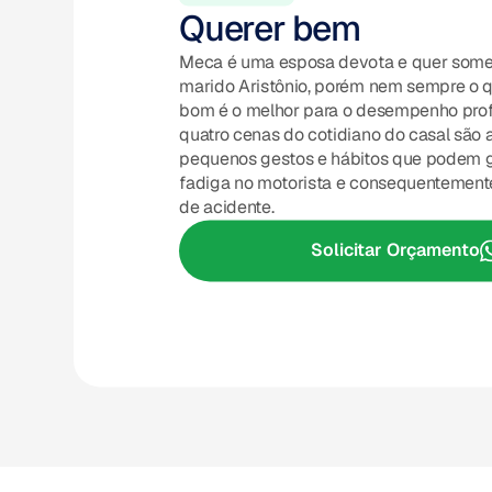
Querer bem
Meca é uma esposa devota e quer some
marido Aristônio, porém nem sempre o q
bom é o melhor para o desempenho profi
quatro cenas do cotidiano do casal são
pequenos gestos e hábitos que podem g
fadiga no motorista e consequentemente
de acidente.
Solicitar Orçamento