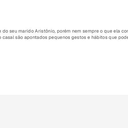
do seu marido Aristônio, porém nem sempre o que ela co
do casal são apontados pequenos gestos e hábitos que pod