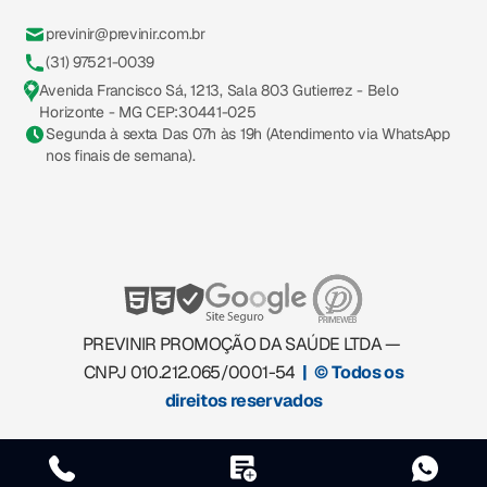
previnir@previnir.com.br
(31) 97521-0039
Avenida Francisco Sá, 1213, Sala 803 Gutierrez - Belo
Horizonte - MG CEP:30441-025
Segunda à sexta Das 07h às 19h (Atendimento via WhatsApp
nos finais de semana).
PREVINIR PROMOÇÃO DA SAÚDE LTDA —
CNPJ 010.212.065/0001-54
| © Todos os
direitos reservados