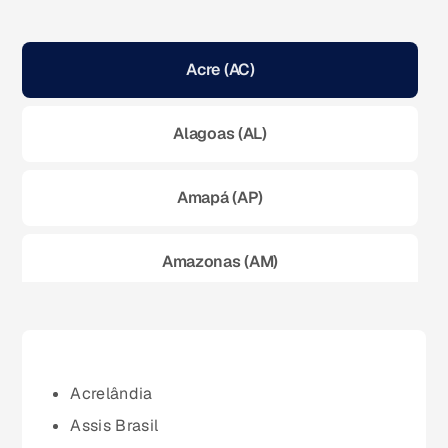
Acre (AC)
Alagoas (AL)
Amapá (AP)
Amazonas (AM)
Bahia (BA)
Ceará (CE)
Acrelândia
Assis Brasil