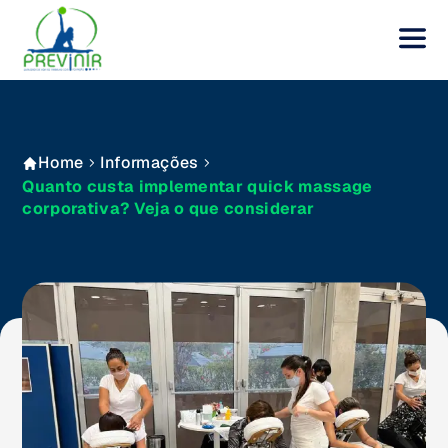
Home
Informações
Quanto custa implementar quick massage
corporativa? Veja o que considerar