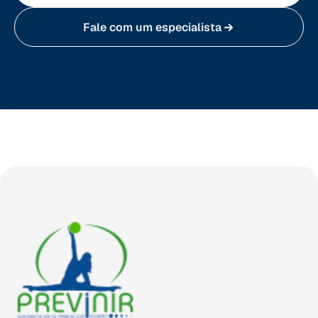
Fale com um especialista
Tocantins (TO)
Brasilia (DF)