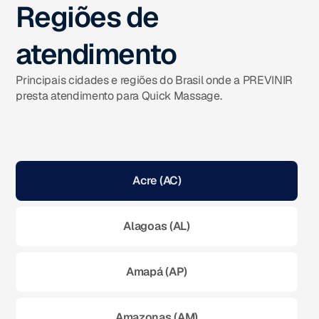
Regiões de
atendimento
Principais cidades e regiões do Brasil onde a PREVINIR
presta atendimento para Quick Massage.
Acre (AC)
Alagoas (AL)
Amapá (AP)
Amazonas (AM)