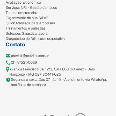
Avaliação Ergonômica
Serviços NR1 - Gestão de riscos
Teatros empresariais
Organização da sua SIPAT
Quick Massage para empresas
Treinamentos e palestras
Soluções Ginástica laboral
Diagnóstico de felicidade corporativa
Contato
previnir@previnir.com.br
(31) 97521-0039
Avenida Francisco Sá, 1213, Sala 803 Gutierrez - Belo
Horizonte - MG CEP:30441-025
Segunda à sexta Das 07h às 19h (Atendimento via WhatsApp
nos finais de semana).