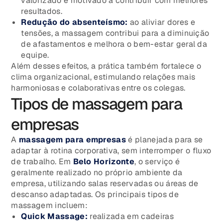
valorizado e motivado a contribuir com melhores
resultados.
Redução do absenteísmo:
ao aliviar dores e
tensões, a massagem contribui para a diminuição
de afastamentos e melhora o bem-estar geral da
equipe.
Além desses efeitos, a prática também fortalece o
clima organizacional, estimulando relações mais
harmoniosas e colaborativas entre os colegas.
Tipos de massagem para
empresas
A
massagem para empresas
é planejada para se
adaptar à rotina corporativa, sem interromper o fluxo
de trabalho. Em
Belo Horizonte
, o serviço é
geralmente realizado no próprio ambiente da
empresa, utilizando salas reservadas ou áreas de
descanso adaptadas. Os principais tipos de
massagem incluem:
Quick Massage:
realizada em cadeiras