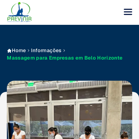
Home
Informações
Massagem para Empresas em Belo Horizonte