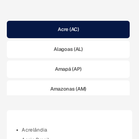
Acre (AC)
Alagoas (AL)
Amapá (AP)
Amazonas (AM)
Bahia (BA)
Ceará (CE)
Acrelândia