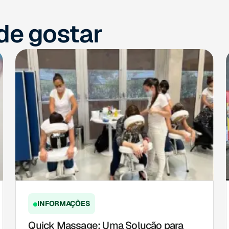
e gostar
INFORMAÇÕES
Quick Massage: Uma Solução para