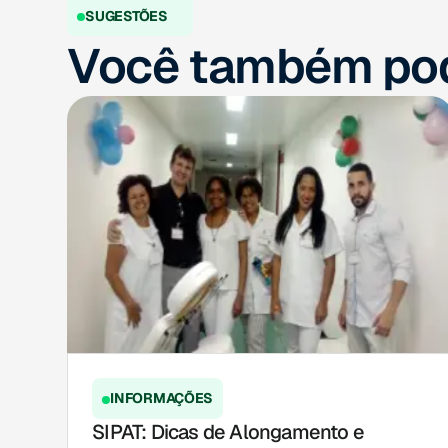
SUGESTÕES
Você também pod
INFORMAÇÕES
SIPAT: Dicas de Alongamento e