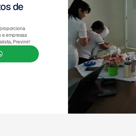
os de
proporciona
es e empresas
ista, Previnir!