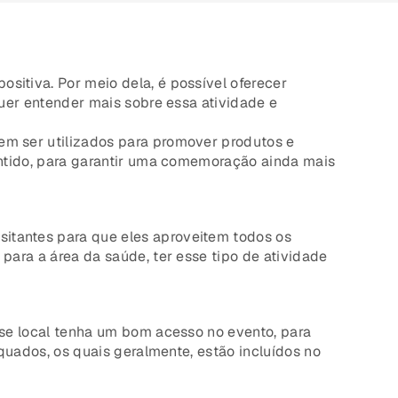
sitiva. Por meio dela, é possível oferecer
uer entender mais sobre essa atividade e
m ser utilizados para promover produtos e
ntido, para garantir uma comemoração ainda mais
isitantes para que eles aproveitem todos os
ara a área da saúde, ter esse tipo de atividade
se local tenha um bom acesso no evento, para
quados, os quais geralmente, estão incluídos no