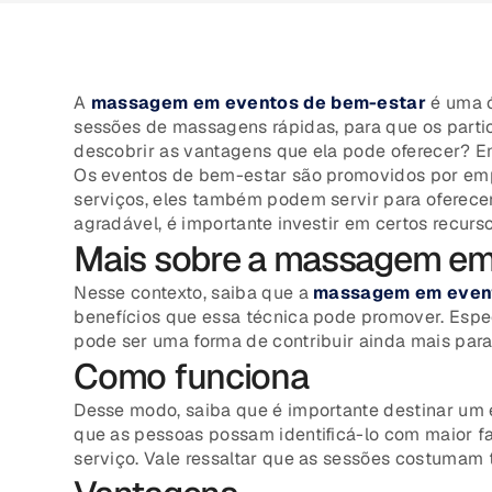
A
massagem em eventos de bem-estar
é uma ó
sessões de massagens rápidas, para que os partic
descobrir as vantagens que ela pode oferecer? Ent
Os eventos de bem-estar são promovidos por emp
serviços, eles também podem servir para oferece
agradável, é importante investir em certos recur
Mais sobre a massagem em
Nesse contexto, saiba que a
massagem em event
benefícios que essa técnica pode promover. Espec
pode ser uma forma de contribuir ainda mais para
Como funciona
Desse modo, saiba que é importante destinar um 
que as pessoas possam identificá-lo com maior fa
serviço. Vale ressaltar que as sessões costumam 