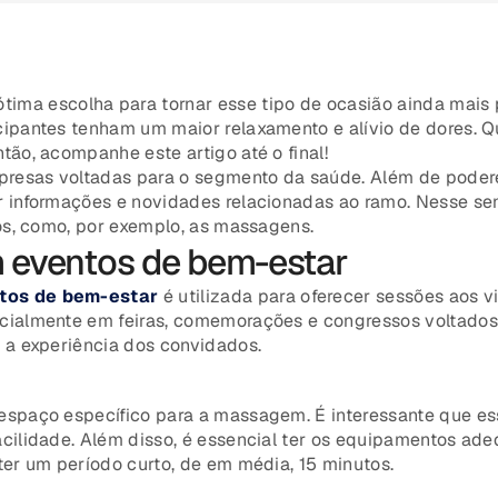
tima escolha para tornar esse tipo de ocasião ainda mais po
ipantes tenham um maior relaxamento e alívio de dores. Q
ão, acompanhe este artigo até o final!
resas voltadas para o segmento da saúde. Além de podere
r informações e novidades relacionadas ao ramo. Nesse se
sos, como, por exemplo, as massagens.
 eventos de bem-estar
os de bem-estar
é utilizada para oferecer sessões aos v
ialmente em feiras, comemorações e congressos voltados p
 a experiência dos convidados.
espaço específico para a massagem. É interessante que es
cilidade. Além disso, é essencial ter os equipamentos ade
ter um período curto, de em média, 15 minutos.