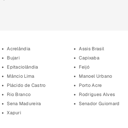
Acrelândia
Assis Brasil
Bujari
Capixaba
Epitaciolândia
Feijó
Mâncio Lima
Manoel Urbano
Plácido de Castro
Porto Acre
Rio Branco
Rodrigues Alves
Sena Madureira
Senador Guiomard
Xapuri