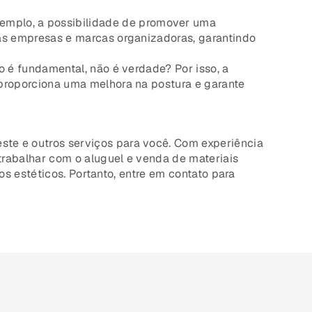
xemplo, a possibilidade de promover uma
das empresas e marcas organizadoras, garantindo
o é fundamental, não é verdade? Por isso, a
 proporciona uma melhora na postura e garante
 este e outros serviços para você. Com experiência
rabalhar com o aluguel e venda de materiais
os estéticos. Portanto, entre em contato para