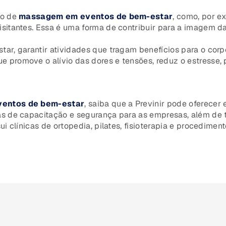
ço de
massagem em eventos de bem-estar
, como, por e
isitantes. Essa é uma forma de contribuir para a imagem 
ar, garantir atividades que tragam benefícios para o corp
 promove o alívio das dores e tensões, reduz o estresse,
entos de bem-estar
, saiba que a Previnir pode oferecer
as de capacitação e segurança para as empresas, além de t
i clínicas de ortopedia, pilates, fisioterapia e procediment