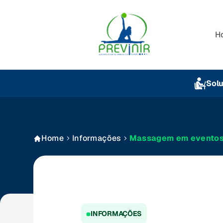
H
Sol
Home
Informações
Massagem em eventos
INFORMAÇÕES