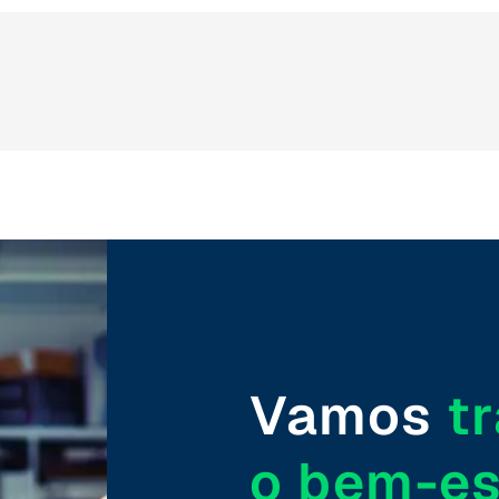
Vamos
t
o bem-es