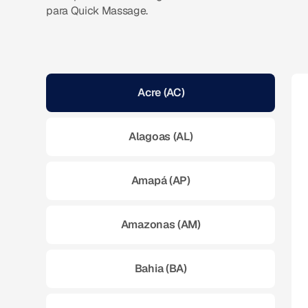
para Quick Massage.
Acre (AC)
Alagoas (AL)
Amapá (AP)
Amazonas (AM)
Bahia (BA)