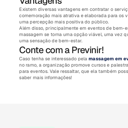
Vantagens
Existem diversas vantagens em contratar o servi
comemoração mais atrativa e elaborada para os v
uma percepção mais positiva do público.
Além disso, principalmente em eventos de bem-est
massagem se torna uma opção viável, uma vez que
uma sensação de bem-estar.
Conte com a Previnir!
Caso tenha se interessado pela
massagem em ev
no ramo, a organização promove cursos e palestr
para eventos. Vale ressaltar, que ela também possu
saber mais informações!