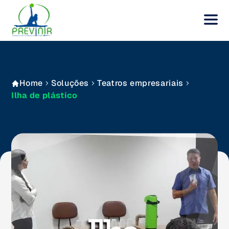
Home
Soluções
Teatros empresariais
Ilha de plástico