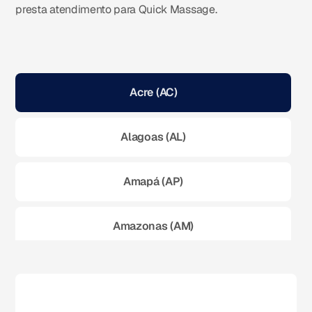
presta atendimento para Quick Massage.
Acre (AC)
Alagoas (AL)
Amapá (AP)
Amazonas (AM)
Bahia (BA)