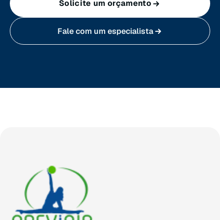
Solicite um orçamento
Sergipe (SE)
Fale com um especialista
Tocantins (TO)
Brasilia (DF)