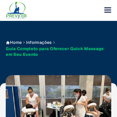
Home
Informações
Guia Completo para Oferecer Quick Massage
em Seu Evento