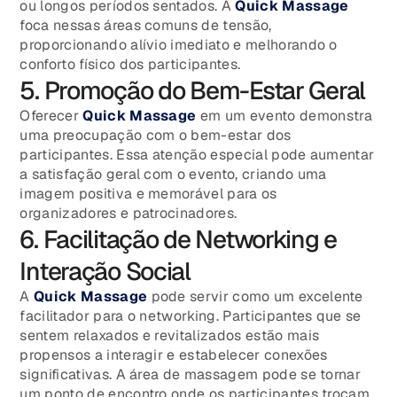
ou longos períodos sentados. A
Quick Massage
foca nessas áreas comuns de tensão,
proporcionando alívio imediato e melhorando o
conforto físico dos participantes.
5. Promoção do Bem-Estar Geral
Oferecer
Quick Massage
em um evento demonstra
uma preocupação com o bem-estar dos
participantes. Essa atenção especial pode aumentar
a satisfação geral com o evento, criando uma
imagem positiva e memorável para os
organizadores e patrocinadores.
6. Facilitação de Networking e
Interação Social
A
Quick Massage
pode servir como um excelente
facilitador para o networking. Participantes que se
sentem relaxados e revitalizados estão mais
propensos a interagir e estabelecer conexões
significativas. A área de massagem pode se tornar
um ponto de encontro onde os participantes trocam