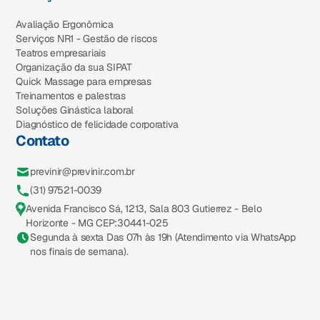
Avaliação Ergonômica
Serviços NR1 - Gestão de riscos
Teatros empresariais
Organização da sua SIPAT
Quick Massage para empresas
Treinamentos e palestras
Soluções Ginástica laboral
Diagnóstico de felicidade corporativa
Contato
previnir@previnir.com.br
(31) 97521-0039
Avenida Francisco Sá, 1213, Sala 803 Gutierrez - Belo
Horizonte - MG CEP:30441-025
Segunda à sexta Das 07h às 19h (Atendimento via WhatsApp
nos finais de semana).