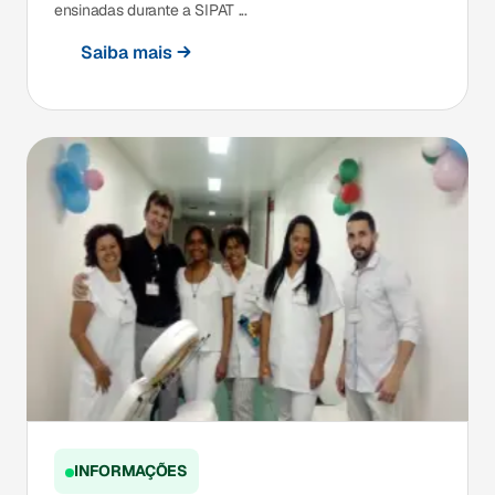
ensinadas durante a SIPAT ...
Saiba mais
INFORMAÇÕES