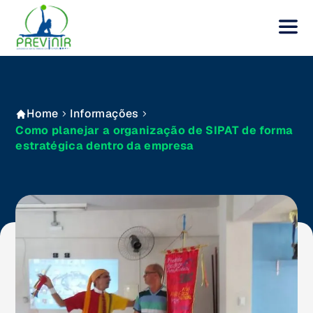
Home
Informações
Como planejar a organização de SIPAT de forma
estratégica dentro da empresa