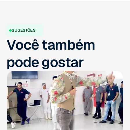
SUGESTÕES
Você também
pode gostar