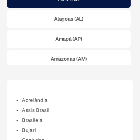
Alagoas (AL)
Amapá (AP)
Amazonas (AM)
Bahia (BA)
Ceará (CE)
Acrelândia
Assis Brasil
Espírito Santo (ES)
Brasiléia
Bujari
Goiás (GO)