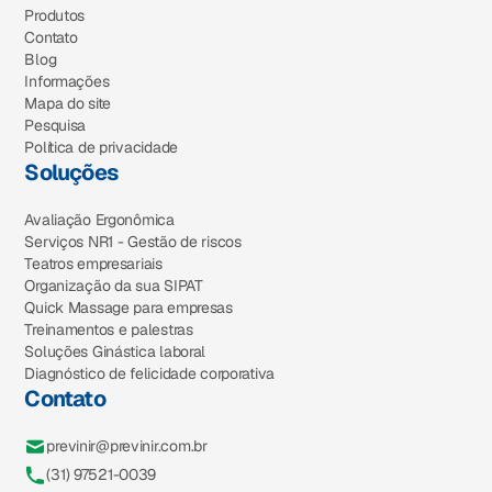
Produtos
Contato
Blog
Informações
Mapa do site
Pesquisa
Política de privacidade
Soluções
Avaliação Ergonômica
Serviços NR1 - Gestão de riscos
Teatros empresariais
Organização da sua SIPAT
Quick Massage para empresas
Treinamentos e palestras
Soluções Ginástica laboral
Diagnóstico de felicidade corporativa
Contato
previnir@previnir.com.br
(31) 97521-0039