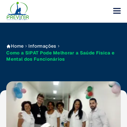
Home
Informações
Como a SIPAT Pode Melhorar a Saúde Física e
Mental dos Funcionários