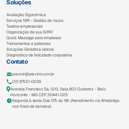
Soluções
Avaliação Ergonômica
Serviços NR1 - Gestão de riscos
Teatros empresariais
Organização da sua SIPAT
Quick Massage para empresas
Treinamentos e palestras
Soluções Ginástica laboral
Diagnóstico de felicidade corporativa
Contato
previnir@previnir.com.br
(31) 97521-0039
Avenida Francisco Sá, 1213, Sala 803 Gutierrez - Belo
Horizonte - MG CEP:30441-025
Segunda à sexta Das 07h às 19h (Atendimento via WhatsApp
nos finais de semana).