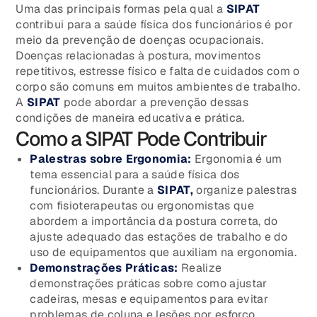
Uma das principais formas pela qual a
SIPAT
contribui para a saúde física dos funcionários é por
meio da prevenção de doenças ocupacionais.
Doenças relacionadas à postura, movimentos
repetitivos, estresse físico e falta de cuidados com o
corpo são comuns em muitos ambientes de trabalho.
A
SIPAT
pode abordar a prevenção dessas
condições de maneira educativa e prática.
Como a SIPAT Pode Contribuir
Palestras sobre Ergonomia:
Ergonomia é um
tema essencial para a saúde física dos
funcionários. Durante a
SIPAT,
organize palestras
com fisioterapeutas ou ergonomistas que
abordem a importância da postura correta, do
ajuste adequado das estações de trabalho e do
uso de equipamentos que auxiliam na ergonomia.
Demonstrações Práticas:
Realize
demonstrações práticas sobre como ajustar
cadeiras, mesas e equipamentos para evitar
problemas de coluna e lesões por esforço