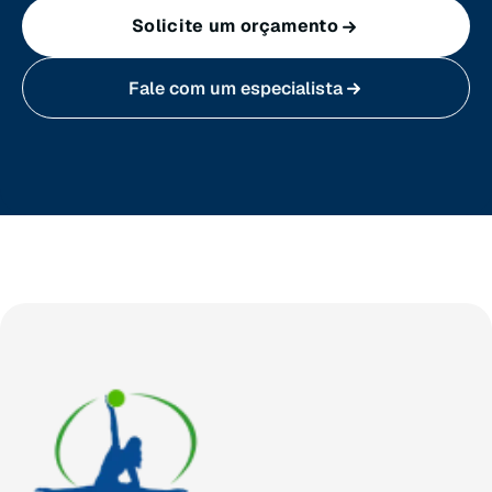
Solicite um orçamento
Sergipe (SE)
Fale com um especialista
Tocantins (TO)
Brasilia (DF)