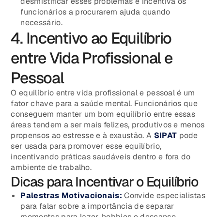
desmistificar esses problemas e incentiva os
funcionários a procurarem ajuda quando
necessário.
4. Incentivo ao Equilíbrio
entre Vida Profissional e
Pessoal
O equilíbrio entre vida profissional e pessoal é um
fator chave para a saúde mental. Funcionários que
conseguem manter um bom equilíbrio entre essas
áreas tendem a ser mais felizes, produtivos e menos
propensos ao estresse e à exaustão. A
SIPAT
pode
ser usada para promover esse equilíbrio,
incentivando práticas saudáveis dentro e fora do
ambiente de trabalho.
Dicas para Incentivar o Equilíbrio
Palestras Motivacionais:
Convide especialistas
para falar sobre a importância de separar
momentos para lazer, hobbies e descanso.