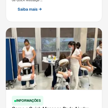
de Quick Massage ...
Saiba mais
INFORMAÇÕES