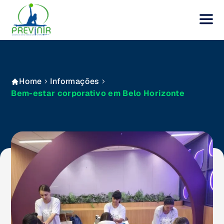
Home
Informações
Bem-estar corporativo em Belo Horizonte