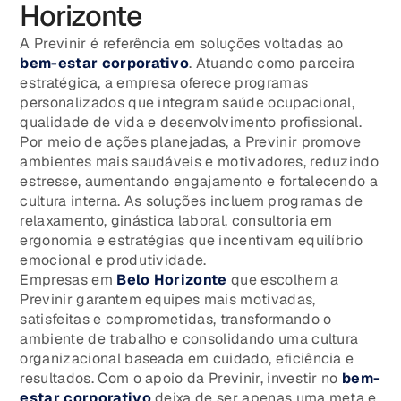
Horizonte
A Previnir é referência em soluções voltadas ao
bem-estar corporativo
. Atuando como parceira
estratégica, a empresa oferece programas
personalizados que integram saúde ocupacional,
qualidade de vida e desenvolvimento profissional.
Por meio de ações planejadas, a Previnir promove
ambientes mais saudáveis e motivadores, reduzindo
estresse, aumentando engajamento e fortalecendo a
cultura interna. As soluções incluem programas de
relaxamento, ginástica laboral, consultoria em
ergonomia e estratégias que incentivam equilíbrio
emocional e produtividade.
Empresas em
Belo Horizonte
que escolhem a
Previnir garantem equipes mais motivadas,
satisfeitas e comprometidas, transformando o
ambiente de trabalho e consolidando uma cultura
organizacional baseada em cuidado, eficiência e
resultados. Com o apoio da Previnir, investir no
bem-
estar corporativo
deixa de ser apenas uma meta e