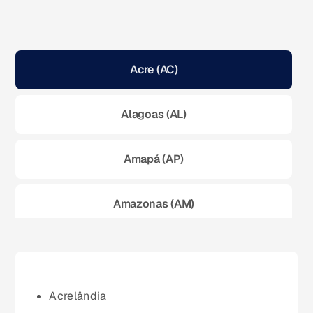
Acre (AC)
Alagoas (AL)
Amapá (AP)
Amazonas (AM)
Bahia (BA)
Ceará (CE)
Acrelândia