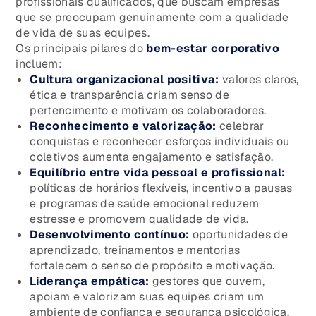
profissionais qualificados, que buscam empresas
que se preocupam genuinamente com a qualidade
de vida de suas equipes.
Os principais pilares do
bem-estar corporativo
incluem:
Cultura organizacional positiva:
valores claros,
ética e transparência criam senso de
pertencimento e motivam os colaboradores.
Reconhecimento e valorização:
celebrar
conquistas e reconhecer esforços individuais ou
coletivos aumenta engajamento e satisfação.
Equilíbrio entre vida pessoal e profissional:
políticas de horários flexíveis, incentivo a pausas
e programas de saúde emocional reduzem
estresse e promovem qualidade de vida.
Desenvolvimento contínuo:
oportunidades de
aprendizado, treinamentos e mentorias
fortalecem o senso de propósito e motivação.
Liderança empática:
gestores que ouvem,
apoiam e valorizam suas equipes criam um
ambiente de confiança e segurança psicológica.