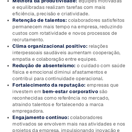
Melhora da produtividade:
equipes motivadas
e equilibradas realizam tarefas com mais
eficiência, precisão e criatividade.
Retenção de talentos:
colaboradores satisfeitos
permanecem mais tempo na empresa, reduzindo
custos com rotatividade e novos processos de
recrutamento.
Clima organizacional positivo:
relações
interpessoais saudáveis aumentam cooperação,
empatia e colaboração entre equipes.
Redução de absenteísmo:
o cuidado com saúde
física e emocional diminui afastamentos e
contribui para continuidade operacional.
Fortalecimento da reputação:
empresas que
investem em
bem-estar corporativo
são
reconhecidas como referência no mercado,
atraindo talentos e fortalecendo a marca
empregadora.
Engajamento contínuo:
colaboradores
motivados se envolvem mais nas atividades e nos
projetos da empresa, impulsionando inovação e