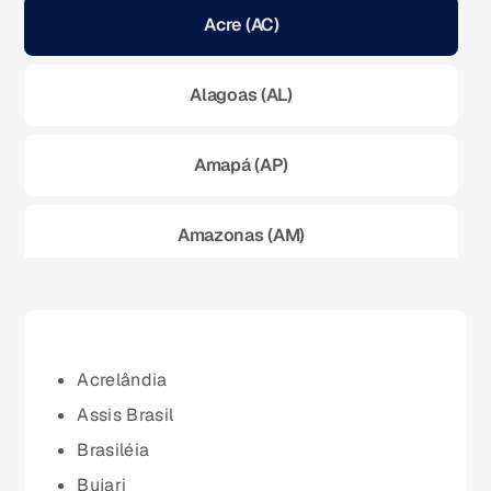
Acre (AC)
Alagoas (AL)
Amapá (AP)
Amazonas (AM)
Bahia (BA)
Ceará (CE)
Acrelândia
Assis Brasil
Espírito Santo (ES)
Brasiléia
Bujari