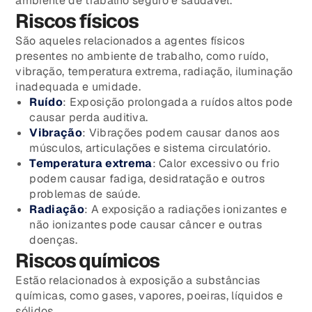
ambiente de trabalho seguro e saudável.
Riscos físicos
São aqueles relacionados a agentes físicos
presentes no ambiente de trabalho, como ruído,
vibração, temperatura extrema, radiação, iluminação
inadequada e umidade.
Ruído
: Exposição prolongada a ruídos altos pode
causar perda auditiva.
Vibração
: Vibrações podem causar danos aos
músculos, articulações e sistema circulatório.
Temperatura extrema
: Calor excessivo ou frio
podem causar fadiga, desidratação e outros
problemas de saúde.
Radiação
: A exposição a radiações ionizantes e
não ionizantes pode causar câncer e outras
doenças.
Riscos químicos
Estão relacionados à exposição a substâncias
químicas, como gases, vapores, poeiras, líquidos e
sólidos.