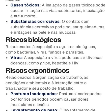
Gases tóxicos
: A inalação de gases tóxicos pode
causar irritação nas vias respiratórias, intoxicação
e até a morte.
Substâncias corrosivas
: O contato com
substâncias corrosivas pode causar queimaduras
e irritações na pele e nas mucosas.
Riscos biológicos
Relacionados à exposição a agentes biológicos,
como bactérias, vírus, fungos e parasitas.
Vírus
: A exposição a vírus pode causar diversas
doenças, como gripe, hepatite e HIV.
Riscos ergonômicos
Relacionados à organização do trabalho, às
condições ambientais e à interação entre o
trabalhador e seu posto de trabalho.
Posturas inadequadas
: Posturas inadequadas
por longos períodos podem causar dores
musculares e lesões.
Levantamento de peso
: O levantamento de